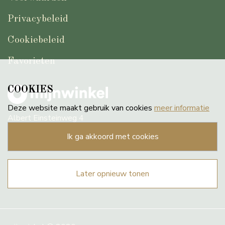
Privacybeleid
Cookiebeleid
Favorieten
COOKIES
Deze website maakt gebruik van cookies
meer informatie
Albert Einsteinweg 4
8218 NH Lelystad NL
ik ga akkoord met cookies
later opnieuw tonen