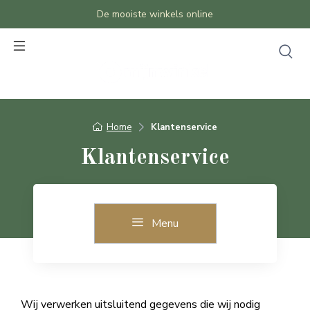
De mooiste winkels online
Home
Klantenservice
Klantenservice
Menu
Wij verwerken uitsluitend gegevens die wij nodig