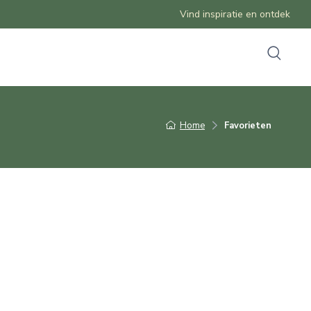
Vind inspiratie en ontdek
Home
Favorieten